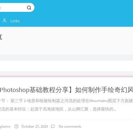
Links
享
节： 第三节 2-地形和植被绘制篇之河流的处理在Mountains图层下方新建Ri
河流的基本特征：起源于高海拔地区，从山脚汇聚，选择最快的...
plumn
October 27, 2019
No comments