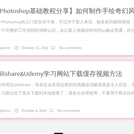
介Photoshop的入门其实并不难，不过对于新人来说，较多的功能和按钮
一个完整的工作流程的清晰认识，会让新人很难短时间对ps融会贯通，此分享
plumn
October 27, 2019
No comments
killshare&Udemy学习网站下载缓存视频方法
果你用过skillshare，你肯定会发现这家的在线播放流畅度真是令人叹息，
，只能出此下策先下载到本地观看了，请各位合理使用，不要用于商业目的。
plumn
October 4, 2019
No comments