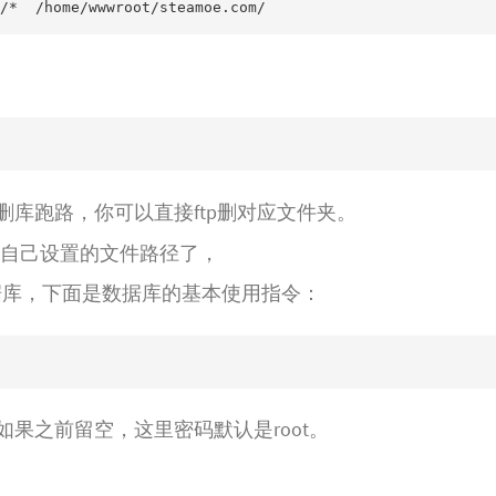
/*  /home/wwwroot/steamoe.com/
删库跑路，你可以直接ftp删对应文件夹。
咱们自己设置的文件路径了，
数据库，下面是数据库的基本使用指令：
，如果之前留空，这里密码默认是root。