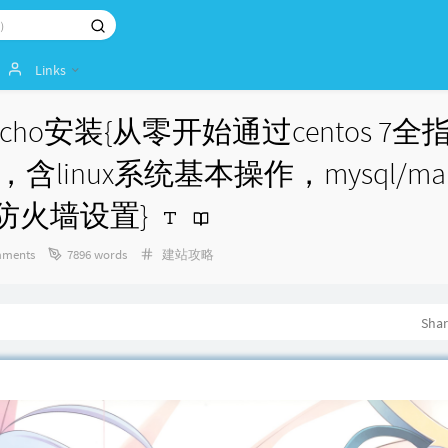
Links
ypecho安装{从零开始通过centos 7
含linux系统基本操作，mysql/mar
防火墙设置}
Categories：
ments
7896 words
建站攻略
Sha