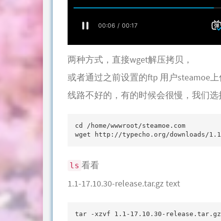
两种方式，直接wget解压拷贝，
或者通过之前设置的ftp 用户steam
线路不好的，有的时候会很慢，我们选择v
cd /home/wwwroot/steamoe.com

wget http://typecho.org/downloads/1.1
看看
ls
1.1-17.10.30-release.tar.gz text
tar -xzvf 1.1-17.10.30-release.tar.gz