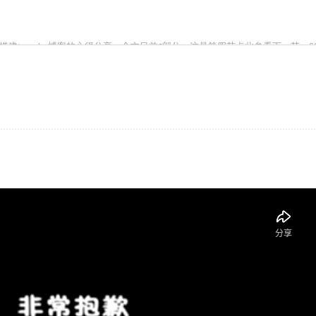
系统搭建typecho博客的心得分享，全文目前6部分，这是第四节点此参看下一节：SSL