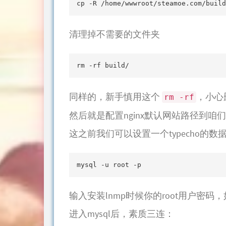
cp -R /home/wwwroot/steamoe.com/build
清理掉不需要的文件夹
rm -rf build/
同样的，新手慎用这个
，小心
rm -rf
然后就是配置nginx默认网站路径到
这之前我们可以设置一个typecho的
mysql -u root -p
输入安装lnmp时候你的root用户密码
进入mysql后，素质三连：