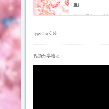
置}
此为自己通过centos7
typecho安装
视频分享地址：