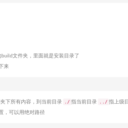
uild文件夹，里面就是安装目录了
下来
build文件夹下所有内容，到当前目录
指当前目录
指上级
./
../
置，可以用绝对路径