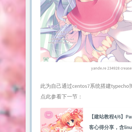
yande.re 234928 crease 
此为自己通过centos7系统搭建typ
点此参看下一节：
【建站教程4/6】Par
客心得分享，含linu