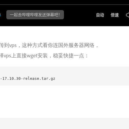
oe上传到vps，这种方式看你连国外服务器网络，
ps上直接wget安装，稳妥快捷一点：
-17.10.30-release.tar.gz