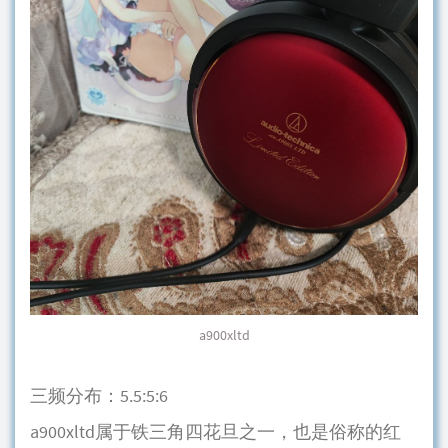
a900xltd
三频分布：5.5:5:6
a900xltd属于铁三角四花旦之一，也是俗称的红