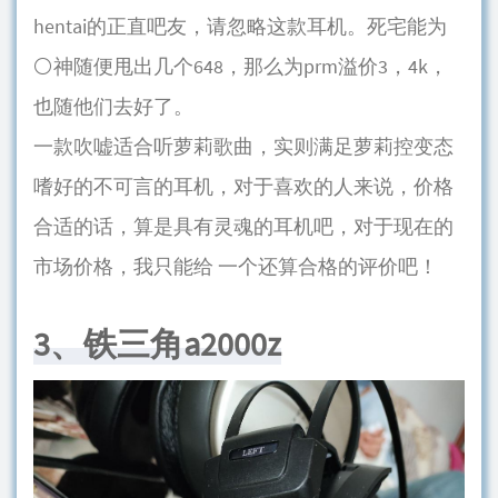
hentai的正直吧友，请忽略这款耳机。死宅能为
⚪神随便甩出几个648，那么为prm溢价3，4k，
也随他们去好了。
一款吹嘘适合听萝莉歌曲，实则满足萝莉控变态
嗜好的不可言的耳机，对于喜欢的人来说，价格
合适的话，算是具有灵魂的耳机吧，对于现在的
市场价格，我只能给 一个还算合格的评价吧！
3、铁三角a2000z