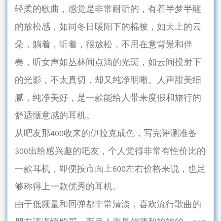
轻柔的歌曲，感觉是非常耐听的，有着半梦半醒
的放松感，如同冬日暖阳下的棉被，如天上的云
朵，躺着，听着，很放松，不用在意背景和伴
奏，听女声如丛林间点滴的光斑，如云间投射下
的光影，不太真切，却又纯净明晰。人声甜美细
腻，纯净美好，是一款能给人带来度假和旅行的
舒适惬意感的耳机。
从吧友那400收来的伊拉克成色，写完评测准备
300出给感兴趣的吧友，个人觉得非常有性价比的
一款耳机，即便按市面上600左右价格来说，也足
够称得上一款优秀的耳机。
由于低频量和回弹都非常清淡，喜欢流行歌曲的