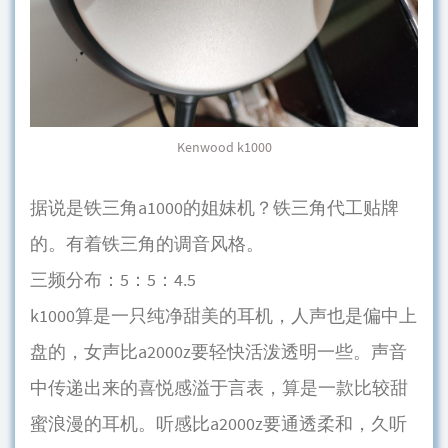
Kenwood k1000
据说是铁三角a1000的姐妹机？铁三角代工贴牌
的。有着铁三角的调音风格。
三频分布：5：5：4.5
k1000算是一只纯净甜美的耳机，人声也是偏中上
盘的，女声比a2000z要轻快活泼透明一些。声音
中传递出来的喜悦感溢于言表，算是一款比较甜
蜜浪漫的耳机。听感比a2000z要通透柔和，久听