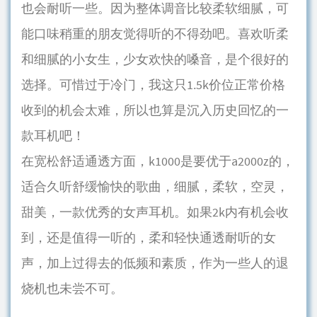
也会耐听一些。因为整体调音比较柔软细腻，可
能口味稍重的朋友觉得听的不得劲吧。喜欢听柔
和细腻的小女生，少女欢快的嗓音，是个很好的
选择。可惜过于冷门，我这只1.5k价位正常价格
收到的机会太难，所以也算是沉入历史回忆的一
款耳机吧！
在宽松舒适通透方面，k1000是要优于a2000z的，
适合久听舒缓愉快的歌曲，细腻，柔软，空灵，
甜美，一款优秀的女声耳机。如果2k内有机会收
到，还是值得一听的，柔和轻快通透耐听的女
声，加上过得去的低频和素质，作为一些人的退
烧机也未尝不可。