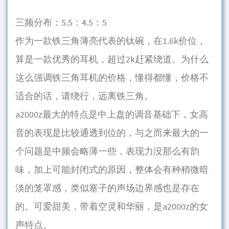
三频分布：5.5：4.5：5
作为一款铁三角薄亮代表的钛碗，在1.6k价位，
算是一款优秀的耳机，超过2k赶紧绕道。为什么
这么强调铁三角耳机的价格，懂得都懂，价格不
适合的话，请绕行，远离铁三角。
a2000z最大的特点是中上盘的调音基础下，女高
音的表现是比较通透到位的，与之而来最大的一
个问题是中频会略薄一些，表现力没那么有韵
味，加上可能封闭式的原因，整体会有种稍微暗
淡的笼罩感，类似塞子的声场边界感也是存在
的。可爱甜美，带着空灵和华丽，是a2000z的女
声特点。