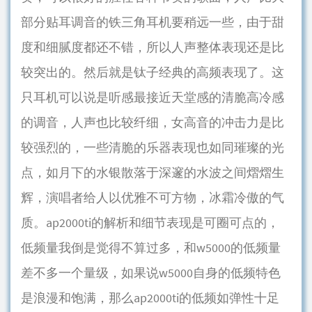
部分贴耳调音的铁三角耳机要稍远一些，由于甜
度和细腻度都还不错，所以人声整体表现还是比
较突出的。然后就是钛子经典的高频表现了。这
只耳机可以说是听感最接近天堂感的清脆高冷感
的调音，人声也比较纤细，女高音的冲击力是比
较强烈的，一些清脆的乐器表现也如同璀璨的光
点，如月下的水银散落于深邃的水波之间熠熠生
辉，演唱者给人以优雅不可方物，冰霜冷傲的气
质。ap2000ti的解析和细节表现是可圈可点的，
低频量我倒是觉得不算过多，和w5000的低频量
差不多一个量级，如果说w5000自身的低频特色
是浪漫和饱满，那么ap2000ti的低频如弹性十足