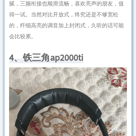
腻，三频衔接也顺滑流畅，喜欢亮声的朋友，值
得一试。当然对比开放式，终究还是不够宽松
的，纤细高亮的调音加上封闭式，久听的话可能
会比较累。
4、铁三角ap2000ti