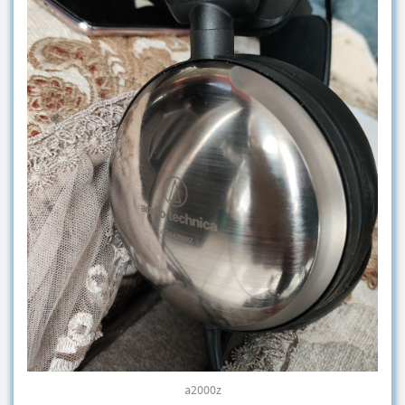
a2000z