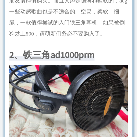
朋友请谨慎购买。而且人声是偏薄和软软的，acg
一些动感歌曲也是不适合的。空灵，柔软，细
腻，一款值得尝试的入门铁三角耳机。如果被倒
狗炒上800，请萌新们务必不要购入了。
2、铁三角ad1000prm