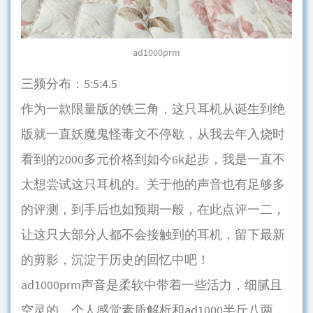
ad1000prm
三频分布：5:5:4.5
作为一款限量版的铁三角，这只耳机从诞生到绝
版就一直妖魔鬼怪毒文不停歇，从我去年入烧时
看到的2000多元价格到如今6k起步，我是一直不
太想尝试这只耳机的。关于他的声音也有足够多
的评测，到手后也如预期一般，在此点评一二，
让这只大部分人都不会接触到的耳机，留下最新
的剪影，沉淀于历史的回忆中吧！
ad1000prm声音是柔软中带着一些活力，细腻且
空灵的。个人感觉素质解析和ad1000半斤八两，