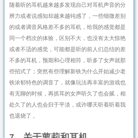
随着听的耳机越来越多发现自己对耳机声音的分
辨力或者说感知却越来越钝感了，一些细微差别
的或者调音风格差不多的耳机，给我的感觉都是
同一个档次的体验，区别不大，也没有太大惊艳
或者不适的感觉，可能都是听的前人们总结的差
不多的耳机，预期和心理相符，听多了女声就那
些招式了；突然有些理解新铁为什么开始减少老
铁浓郁特色的调音了，就像玩法再丰富的游戏也
有无聊的时候，再抓耳的女声听久了也会腻，相
处久了的人也会归于平淡，或许哪天听着听着我
也退烧了 。
7、关于萝莉和耳机