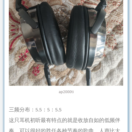
ap2000ti
三频分布：5.5：5：5.5
这只耳机初听最有特点的就是收放自如的低频伴
奏，可以很好的胜任各种节奏的歌曲，人声比大