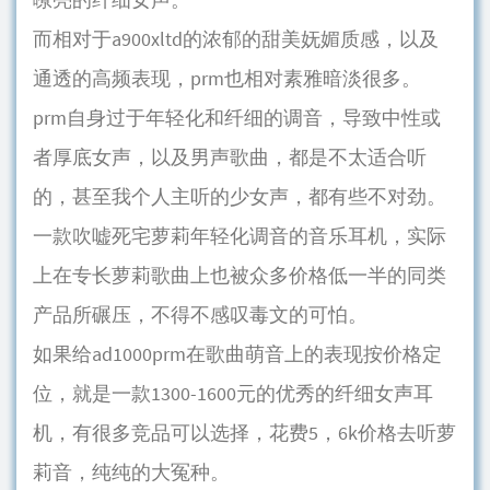
而相对于a900xltd的浓郁的甜美妩媚质感，以及
通透的高频表现，prm也相对素雅暗淡很多。
prm自身过于年轻化和纤细的调音，导致中性或
者厚底女声，以及男声歌曲，都是不太适合听
的，甚至我个人主听的少女声，都有些不对劲。
一款吹嘘死宅萝莉年轻化调音的音乐耳机，实际
上在专长萝莉歌曲上也被众多价格低一半的同类
产品所碾压，不得不感叹毒文的可怕。
如果给ad1000prm在歌曲萌音上的表现按价格定
位，就是一款1300-1600元的优秀的纤细女声耳
机，有很多竞品可以选择，花费5，6k价格去听萝
莉音，纯纯的大冤种。