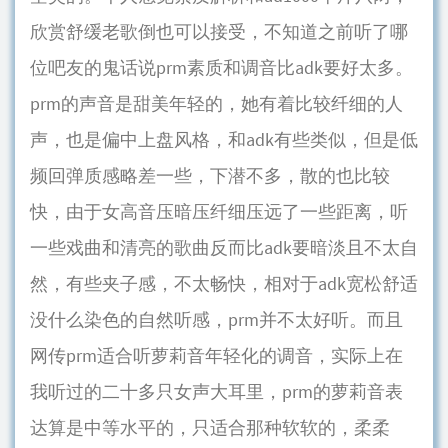
欣赏舒缓老歌倒也可以接受，不知道之前听了哪
位吧友的鬼话说prm素质和调音比adk要好太多。
prm的声音是甜美年轻的，她有着比较纤细的人
声，也是偏中上盘风格，和adk有些类似，但是低
频回弹质感略差一些，下潜不多，散的也比较
快，由于女高音压暗压纤细压远了一些距离，听
一些戏曲和清亮的歌曲反而比adk要暗淡且不太自
然，有些夹子感，不太畅快，相对于adk宽松舒适
没什么染色的自然听感，prm并不太好听。而且
网传prm适合听萝莉音年轻化的调音，实际上在
我听过的二十多只女声大耳里，prm的萝莉音表
达算是中等水平的，只适合那种软软的，柔柔