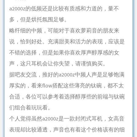
a2000z的低频还是比较有质感和力道的，量不
多，但是烘托氛围足够。
略纤细的中频，可能对于喜欢萝莉音的朋友来
说，恰到好处。充满甜美和活力的表现，应该是
不错的选择，但是如果你喜欢厚声醇厚感的女
声，这只耳机会让你失望，请谨慎购买。
据吧友交流，推好的a2000z中频人声是足够饱满
厚实的，看来flow搭配这些薄亮的钛碗，都不太
合适，各位可以参考着选择醇厚些的前端与钛碗
们组合着玩玩看。
个人觉得虽然a2000z是一款封闭式耳机，女高音
表现却比较通透，声音也有着这个价格该有的细