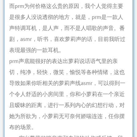
而prm为何价格这么贵的原因，我个人觉得主要
是很多人没说透彻的地方，就是，prm是一款人
声特调耳机，是人声，而不是人唱歌的声音。番
剧，asmr，听书，喜欢萝莉声的话，目前我听过
表现最强的一款耳机。
prm声底能很好的表达出萝莉说话语气里的亲
切，纯净，轻快，微笑，愉悦等各种情绪，这也
导致如果你听相关的萝莉声线asmr，可以得到一
个令人舒适的小房间里，你和小萝莉在一个亲近
且暧昧的距离，进行一系列内心的幻想行动，对
她为所欲为，小萝莉无可奈何娇喘连连，任你摆
布的场景。