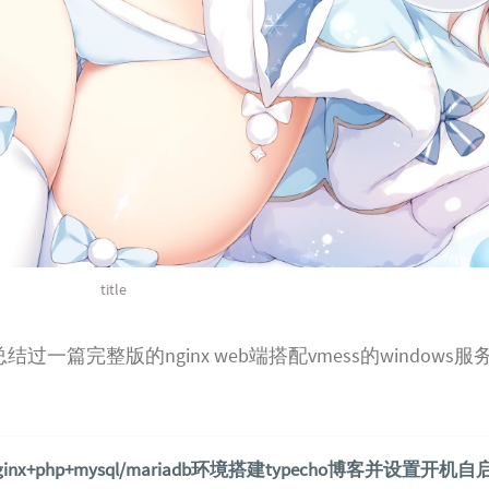
title
一篇完整版的nginx web端搭配vmess的windows
ginx+php+mysql/mariadb环境搭建typecho博客并设置开机