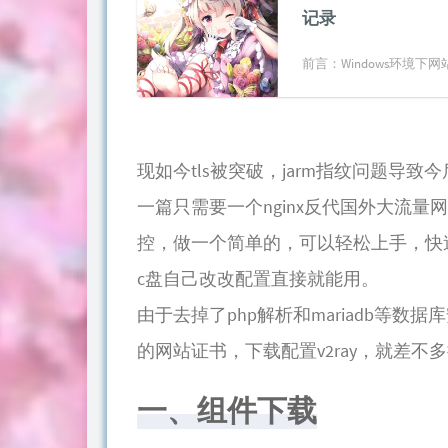
记录
前言：Windows环境下网
现如今tls被突破，jarm指纹问题
一篇只需要一个nginx反代国外大流量网站，搭配x
控，做一个简单的，可以轻松上手，快
c盘自己改改配置直接就能用。
由于去掉了php解析和mariadb等数
的网站证书，下载配置v2ray，就差不
一、组件下载