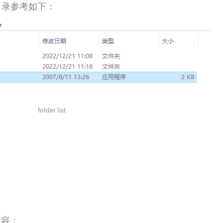
最后目录参考如下：
folder list
内容：