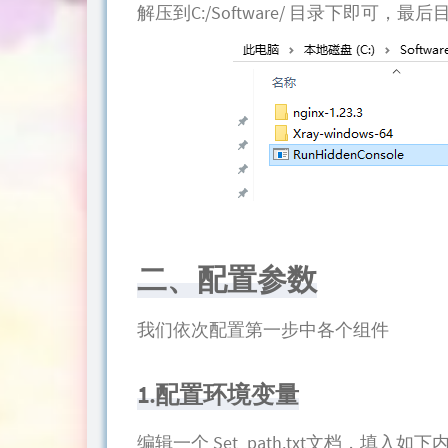
解压到C:/Software/ 目录下即可，
二、配置参数
我们依次配置第一步中各个组件
1.配置环境变量
编辑一个 Set_path.txt文档，填入如下