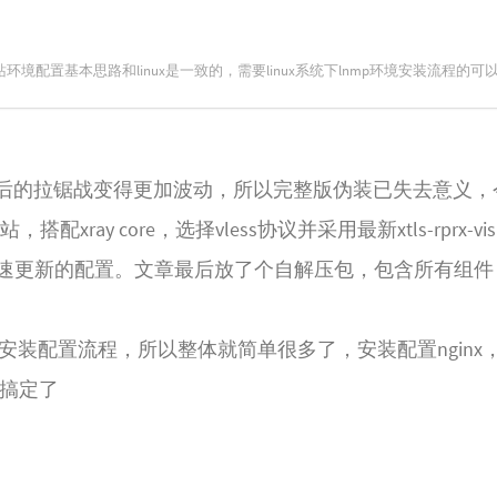
站环境配置基本思路和linux是一致的，需要linux系统下lnmp环境安装流程的可以.
导致今后的拉锯战变得更加波动，所以完整版伪装已失去意义
ray core，选择vless协议并采用最新xtls-rprx-vis
速更新的配置。文章最后放了个自解压包，包含所有组件
据库安装配置流程，所以整体就简单很多了，安装配置nginx
多搞定了