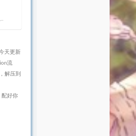
..
，今天更新
ion流
，解压到
，配好你