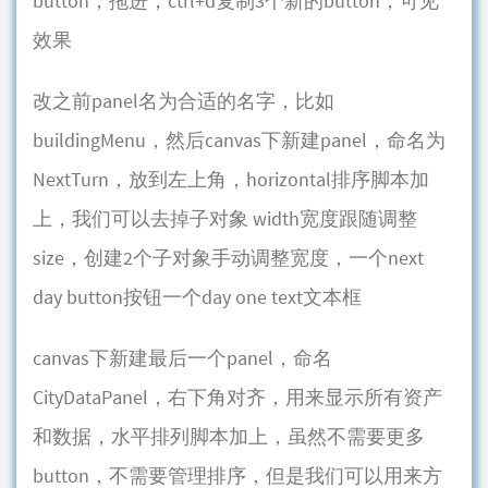
button，拖进，ctrl+d复制3个新的button，可见
效果
改之前panel名为合适的名字，比如
buildingMenu，然后canvas下新建panel，命名为
NextTurn，放到左上角，horizontal排序脚本加
上，我们可以去掉子对象 width宽度跟随调整
size，创建2个子对象手动调整宽度，一个next
day button按钮一个day one text文本框
canvas下新建最后一个panel，命名
CityDataPanel，右下角对齐，用来显示所有资产
和数据，水平排列脚本加上，虽然不需要更多
button，不需要管理排序，但是我们可以用来方