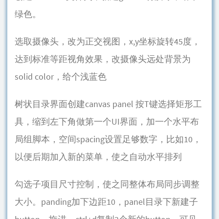
绿色。
选取摄像头，改为正交视图，x,y坐标旋转45度，
达到标准等距视角效果，改摄像头远处背景为
solid color，给个浅蓝色
树状目录界面创建canvas panel 按T键选择矩形工
具，缩到左下角做第一个UI界面，加一个水平布
局组脚本，空间spacing设置足够数字，比如10，
以便后期加入新的菜单，使之自动水平排列
勾选子项目尺寸控制，使之同整体布局同步调整
大小。panding加下边距10，panel目录下新建子