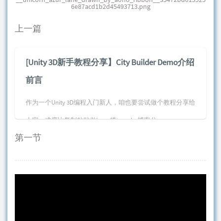
6e87acd1b2d45493713.png
上一篇
[Unity 3D新手教程分享】City Builder Demo介绍
前言
作为一个Unity 3D编程入门新人，咱也要尝试做个教程分享给
大家，难度比复制粘贴做lnmp搭typecho博客分...
第一节