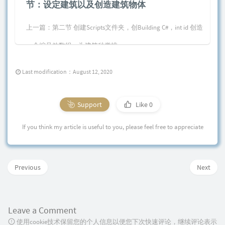
节：设定建筑以及创造建筑物体
上一篇：第二节 创建Scripts文件夹，创Building C#，int id 创造
一个编号放数组，为建筑种类排...
Last modification：August 12, 2020
Support
Like
0
If you think my article is useful to you, please feel free to appreciate
Previous
Next
Leave a Comment
使用cookie技术保留您的个人信息以便您下次快速评论，继续评论表示