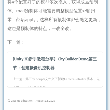
将4个配置好了的模型依次拖入，获得成品预制
体。road预制体可能需要调整模型位置xz轴归
零，然后apply，这样所有预制体都会随之更新，
这也是预制体的特点，一改全改。
下一篇：
[Unity 3D新手教程分享】City Builder Demo第三
节：创建摄像机控制器
上一篇：第三节 Scripts文件夹下新建CameraCotroller 脚本，先
实现zoom功能摄像头是orth...
Last modification：August 12, 2020