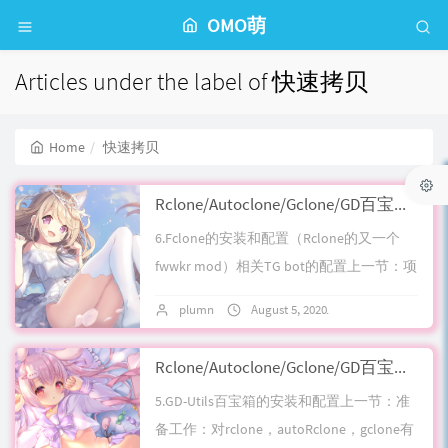
OMO萌
Articles under the label of 快速拷贝
Home
快速拷贝
Rclone/Autoclone/Gclone/GD百宝箱系列全解析谷歌云盘通过SA快速拷贝自动突破750GB&TG机器人转存从零开始流程:第五章 入魔篇 Fclone 为伊消得人憔悴
6.Fclone的安装和配置（Rclone的又一个
fwwkr mod）相关TG bot的配置上一节：项
目地址：https://github.com/maw...
plumn
August 5, 2020
No comments
Rclone/Autoclone/Gclone/GD百宝箱系列全解析谷歌云盘通过SA快速拷贝自动突破750GB&TG机器人转存从零开始流程:第四章 元婴篇 GD-Utils 百宝箱--这里海纳百川
5.GD-Utils百宝箱的安装和配置上一节：准
备工作：对rclone，autoRclone，gclone有