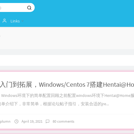
Links
7
Windows环境下的简单配置回顾之前配置windows环境下Hentai@Hom
简单介绍下，非常简单，根据论坛帖子指引，安装合适的jre...
plumn
April 19, 2021
80 comments