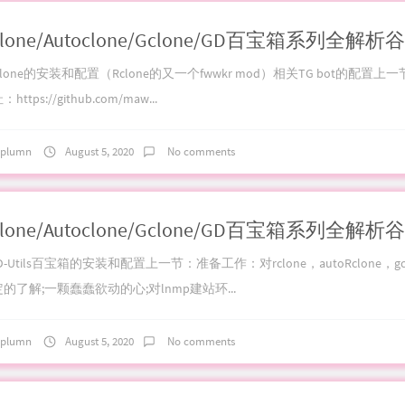
Fclone的安装和配置（Rclone的又一个fwwkr mod）相关TG bot的配置上
https://github.com/maw...
plumn
August 5, 2020
No comments
GD-Utils百宝箱的安装和配置上一节：准备工作：对rclone，autoRclone，gc
的了解;一颗蠢蠢欲动的心;对lnmp建站环...
plumn
August 5, 2020
No comments