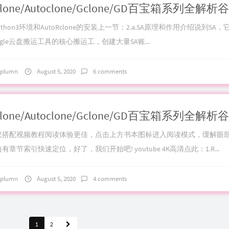
Python3环境和AutoRclone的安装上一节：2.a.SA原理和作用介绍说到SA
ogle云盘搬运工具的核心搬运工，创建大量SA账...
plumn
August 5, 2020
6 comments
议搭配视频教程阅读体验更佳，点击上方书本图标进入阅读模式，缓解眼
有章节索引快速定位，好了，我们开始吧! youtube 4K高清点此：1.R...
plumn
August 5, 2020
4 comments
1
2