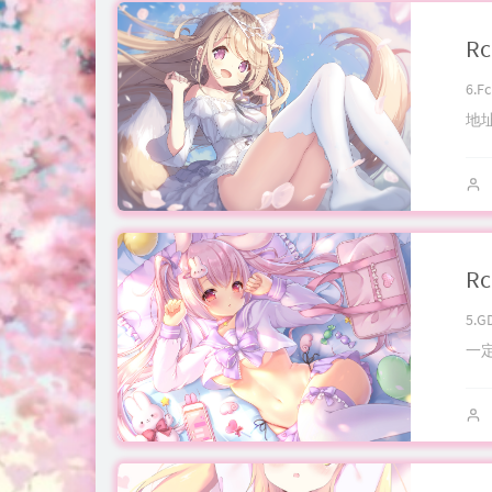
6.
地址：
5.
一定