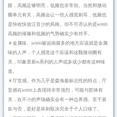
眼，高频足够明亮，低频也非常劲。当然和微动
圈单元有关，高频会让一些人感觉刺耳，低频也
是快收快放泛音少的风格。但不可否认的是ie900
高频的璀璨和低频的气势确实少有对手。
＃金属味。ie900被诟病最多的地方应该就是金属
味的人声，个人感觉这个应该和这颗微动圈有
关，印象里新ie系列的人声或多或少都有这种味
道。
＃厅堂感。作为几乎是森海最标志性的特点，厅
堂感在ie900上表现得非常强烈，可能与腔体有
关，在不小的声场确实会有一种边界感。至于喜
欢与否，是好是坏则取决完全于个人口味了。