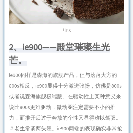
1.jpg
2、ie900——殿堂璀璨生光
芒。
ie900同样是森海的旗舰产品，但与落落大方的
800s相反，ie900显得十分激进张扬，仿佛是800s
或者说森海旗舰极端版。在驱动性上某种意义来
说比800s更难驱动，微动圈注定需要不小的推
力，而推开后过于奔放的个性又显得难以驾驭。
＃老生常谈两头翘。ie900两端的表现确实非常抢