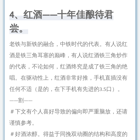
4、红酒——十年佳酿待君
尝。
老铁与新铁的融合，中铁时代的代表。有人说红
酒是铁三角耳塞的巅峰，有人说红酒铁三角炒作
的代表，不论如何，红酒终究是成了铁三角的绝
唱。在驱动性上，红酒非常好推，手机直插没有
任何不适（是的，在下手机有先进的3.5口）。
——割——
＃下文有个人喜好导致的偏向即严重脑放，还请
谨慎参考。
＃好酒浓醇。得益于同挽双动圈的结构和高度的