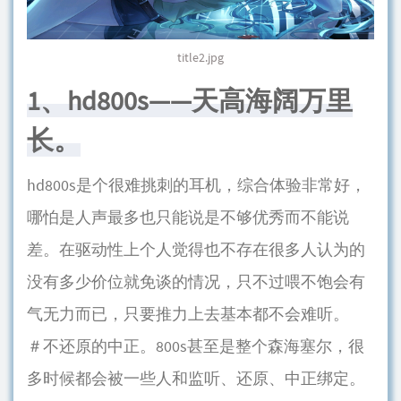
title2.jpg
1、hd800s——天高海阔万里
长。
hd800s是个很难挑刺的耳机，综合体验非常好，
哪怕是人声最多也只能说是不够优秀而不能说
差。在驱动性上个人觉得也不存在很多人认为的
没有多少价位就免谈的情况，只不过喂不饱会有
气无力而已，只要推力上去基本都不会难听。
＃不还原的中正。800s甚至是整个森海塞尔，很
多时候都会被一些人和监听、还原、中正绑定。