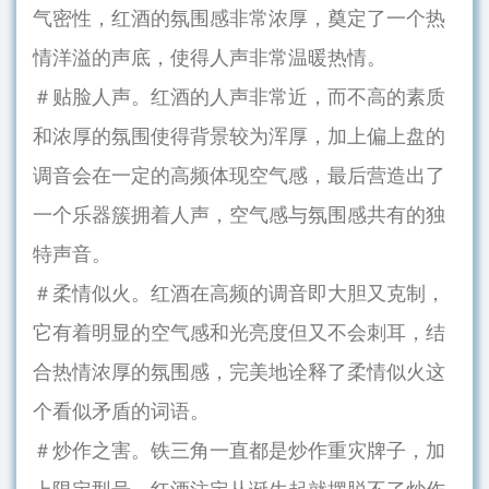
气密性，红酒的氛围感非常浓厚，奠定了一个热
情洋溢的声底，使得人声非常温暖热情。
＃贴脸人声。红酒的人声非常近，而不高的素质
和浓厚的氛围使得背景较为浑厚，加上偏上盘的
调音会在一定的高频体现空气感，最后营造出了
一个乐器簇拥着人声，空气感与氛围感共有的独
特声音。
＃柔情似火。红酒在高频的调音即大胆又克制，
它有着明显的空气感和光亮度但又不会刺耳，结
合热情浓厚的氛围感，完美地诠释了柔情似火这
个看似矛盾的词语。
＃炒作之害。铁三角一直都是炒作重灾牌子，加