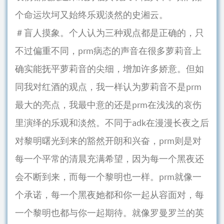
个命运坎坷又始终乐观淡然的史湘云。
＃盲人摸象。个人认为三种观点都是正确的，只
不过偏重不同，prm病态的声音在很多萝莉音上
确实能抚平萝莉音的尖细，增加许多娇意。但如
同我对红酒的观点，我一样认为萝莉音不是prm
最大的亮点，我最中意的还是prm在浅浅的哀伤
里演绎的乐观和淡然。不同于adk在漫漫长夜之后
对黎明曙光到来的豁然开朗和兴奋，prm则是对
每一个平常的清晨充满希望，因为每一个黑夜还
会不断到来，而每一个黎明也一样。prm就像一
个承诺，每一个黑夜她都和你一起从容面对，每
一个黎明也都与你一起期待。就像罗曼罗兰的英