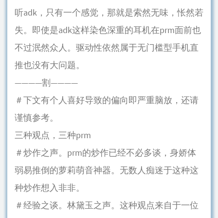
听adk，只有一个感觉，那就是索然无味，怅然若
失。即使是adk这样染色深重的耳机在prm面前也
不过泯然众人。驱动性依然属于无门槛型手机直
推也没有大问题。
————割————
＃下文有个人喜好导致的偏向即严重脑放，还请
谨慎参考。
三种观点，三种prm
＃炒作之声。prm的炒作已经不必多谈，身娇体
弱易推倒的萝莉萌音神器。无数人痴迷于这种这
种炒作想入非非。
＃经验之谈。林黛玉之声。这种观点来自于一位