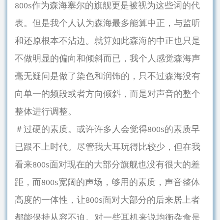
800s作为森海塞尔的旗舰更是被视为这些词的代
表。但是我个人认为森海最多能算中正，与监听
和还原根本不沾边。就算如此森海的中正也只是
不做明显的偏向和倾斜而已，我个人感觉森海声
毫无疑问是做了染色和润饰的，只不过森海没有
向单一的频段或者方向倾斜，而是对声音的整个
整体进行调整。
＃过硬的素质。或许许多人会觉得800s的素质早
已跟不上时代。尽管我大耳玩得比较少，但在我
看来800s面对现在的大部分旗舰也没有很大的差
距，而800s宽阔的声场，够用的素质，声音整体
高度的一体性，让800s面对大部分的后来居上者
都能保持从容不迫。对一些耳机来说均衡杂食是