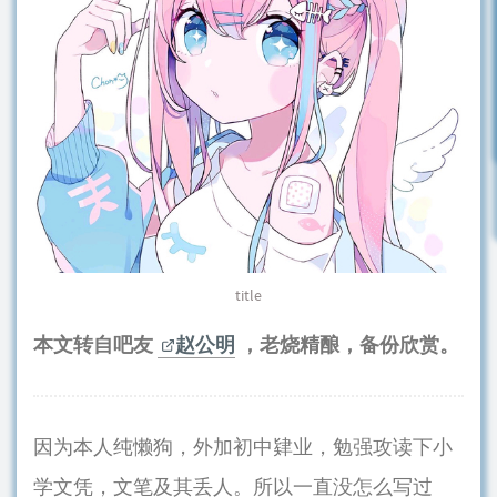
title
本文转自吧友
赵公明
，老烧精酿，备份欣赏。
因为本人纯懒狗，外加初中肄业，勉强攻读下小
学文凭，文笔及其丢人。所以一直没怎么写过