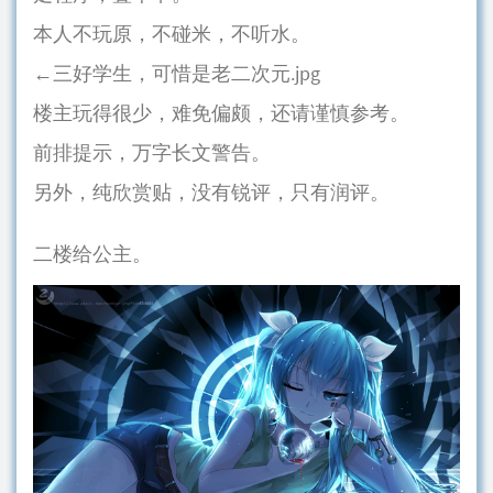
本人不玩原，不碰米，不听水。
←三好学生，可惜是老二次元.jpg
楼主玩得很少，难免偏颇，还请谨慎参考。
前排提示，万字长文警告。
另外，纯欣赏贴，没有锐评，只有润评。
二楼给公主。