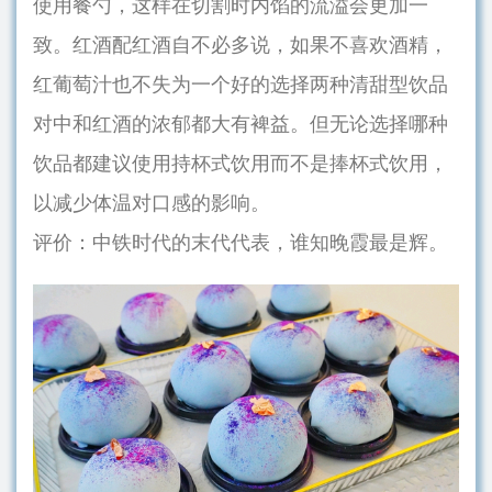
使用餐勺，这样在切割时内馅的流溢会更加一
致。红酒配红酒自不必多说，如果不喜欢酒精，
红葡萄汁也不失为一个好的选择两种清甜型饮品
对中和红酒的浓郁都大有裨益。但无论选择哪种
饮品都建议使用持杯式饮用而不是捧杯式饮用，
以减少体温对口感的影响。
评价：中铁时代的末代代表，谁知晚霞最是辉。