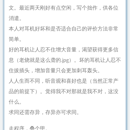
文。最近两天刚好有点空闲，写个拙作，供各位
消遣。
本人对耳机好坏和是否适合自己的评价方法非常
简单。
好的耳机让人忍不住增大音量，渴望获得更多信
息（老烧就是这么聋的.jpg）。坏的耳机让人忍不
住拔插头，增加音量只会更加刺耳轰头。
人人生而不同，听音观和喜好也是（当然正常产
品的前提下）。觉得我不对那就是我不对，这没
什么。
求同还需存异，存异亦可求同。
走程序，叠个甲。