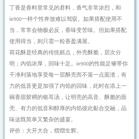
丁香是香料里常见的君料，香气非常浓烈，和
ie900一样个性奔放难以驾驭。如果搭配使用不
当，常常会物极必反，香味变苦味。但如果搭配
使用得当，则只需一粒香盈满屋。
荷花酥是经典的传统糕点，外壳酥脆，层次分
明；内馅浓厚，回味十足。ie900的性能足够带你
干净利落地享受每一层酥壳而不落一点面渣，有
力的低音更是加强了内馅的回味，此时在添上一
碗香甜胶稠的银耳汤，让明亮的高音、酥脆的面
壳、有力的低音和醇厚的内馅彼此黏合交融，品
味这既简单又繁杂的盛宴。
评价：大开大合，熠熠生辉。