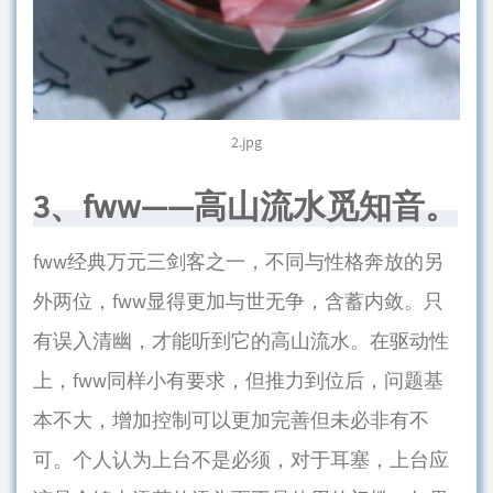
2.jpg
3、fww——高山流水觅知音。
fww经典万元三剑客之一，不同与性格奔放的另
外两位，fww显得更加与世无争，含蓄内敛。只
有误入清幽，才能听到它的高山流水。在驱动性
上，fww同样小有要求，但推力到位后，问题基
本不大，增加控制可以更加完善但未必非有不
可。个人认为上台不是必须，对于耳塞，上台应