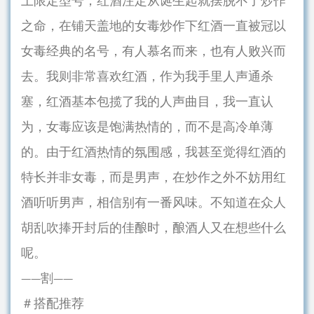
上限定型号，红酒注定从诞生起就摆脱不了炒作
之命，在铺天盖地的女毒炒作下红酒一直被冠以
女毒经典的名号，有人慕名而来，也有人败兴而
去。我则非常喜欢红酒，作为我手里人声通杀
塞，红酒基本包揽了我的人声曲目，我一直认
为，女毒应该是饱满热情的，而不是高冷单薄
的。由于红酒热情的氛围感，我甚至觉得红酒的
特长并非女毒，而是男声，在炒作之外不妨用红
酒听听男声，相信别有一番风味。不知道在众人
胡乱吹捧开封后的佳酿时，酿酒人又在想些什么
呢。
——割——
＃搭配推荐