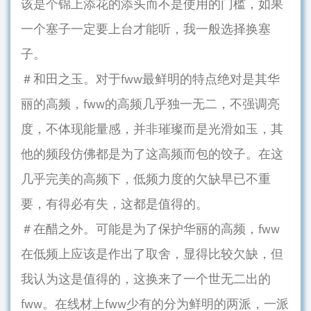
该是个锦上添花的添头而不是使用的门槛，如果
一个塞子一定要上台才能听，我一般选择换塞
子。
＃和田之玉。对于fww最鲜明的特点绝对是其华
丽的高频，fww的高频几乎独一无二，不强调亮
度，不体现能量感，并非璀璨而是光滑如玉，其
他的频段仿佛都是为了这高频而包的饺子。在这
几乎完美的高频下，低频力度的欠缺早已不重
要，有得必有失，这都是值得的。
＃在醋之外。可能是为了保护华丽的高频，fww
在低频上应该是作出了取舍，显得比较欠缺，但
我认为这是值得的，这换来了一个世无二出的
fww。在线材上fww少有的分为鲜明的两派，一派