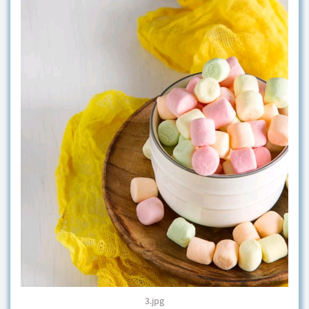
3.jpg