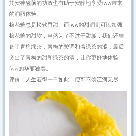
其安神醒脑的功效也有助于安静地享受fww带来
的润丽体验。
棉花糖总是松软香甜，而fww的甜润则可以加强
棉花糖的甜软，当然为了不过于甜腻，我们还准
备了青梅绿茶，青梅的酸调和着绿茶的涩，最后
突出了青梅的甜和绿茶的清，让你更好地体验
fww的华丽独奏。
评价：人生若得一日如此，便可不羡江河无尽。