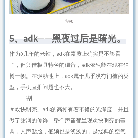
4.jpg
5、adk——黑夜过后是曙光。
作为0几年的老铁，adk在素质上确实是不够看
了，但凭借极具特色的调音，adk依然能在现在独
树一帜。在驱动性上，adk属于几乎没有门槛的类
型，手机直推问题也不大。
————割————
＃欢快明亮。adk的高频有着不错的光泽度，并且
做了甜润的修饰，整个声音都呈现欢快明亮的基
调，人声贴脸，低频也是浅浅的，是经典的空气