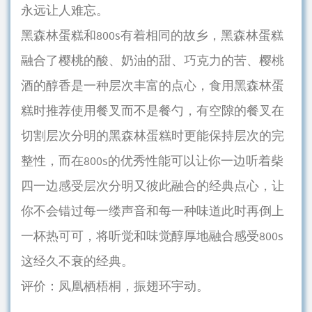
永远让人难忘。
黑森林蛋糕和800s有着相同的故乡，黑森林蛋糕
融合了樱桃的酸、奶油的甜、巧克力的苦、樱桃
酒的醇香是一种层次丰富的点心，食用黑森林蛋
糕时推荐使用餐叉而不是餐勺，有空隙的餐叉在
切割层次分明的黑森林蛋糕时更能保持层次的完
整性，而在800s的优秀性能可以让你一边听着柴
四一边感受层次分明又彼此融合的经典点心，让
你不会错过每一缕声音和每一种味道此时再倒上
一杯热可可，将听觉和味觉醇厚地融合感受800s
这经久不衰的经典。
评价：凤凰栖梧桐，振翅环宇动。