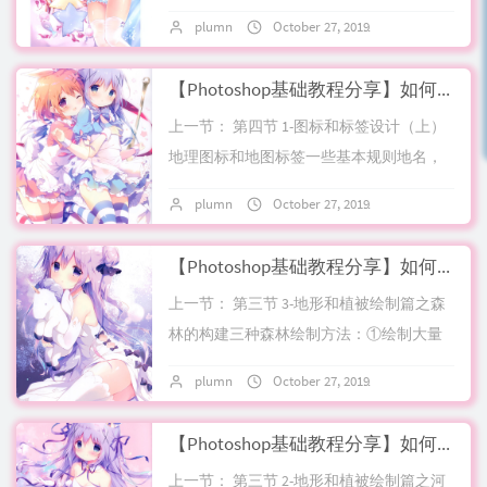
上色，对山脉，森林，丘陵，图标进行基
plumn
October 27, 2019
No comment
本色绘制：不做阴影处理和光线处理，仅
利用...
【Photoshop基础教程分享】如何制作手绘奇幻风格游戏世界地图 第四节 How To Draw Fantasy Map零基础全流程分享
上一节： 第四节 1-图标和标签设计（上）
地理图标和地图标签一些基本规则地名，
图示，建筑场所标志，这些小玩意将图画
plumn
October 27, 2019
No comment
和真正的地图区分开来，这些标签的设计
需...
【Photoshop基础教程分享】如何制作手绘奇幻风格游戏世界地图 第三节-3部分 How To Draw Fantasy Map零基础全流程分享
上一节： 第三节 3-地形和植被绘制篇之森
林的构建三种森林绘制方法：①绘制大量
树木示意的时候，可以调整画笔笔尖角度
plumn
October 27, 2019
No comment
90°左右，圆度25%左右，获得竖起的椭...
【Photoshop基础教程分享】如何制作手绘奇幻风格游戏世界地图 第三节-2部分 How To Draw Fantasy Map零基础全流程分享
上一节： 第三节 2-地形和植被绘制篇之河