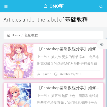
OMO萌
Articles under the label of 基础教程
Home
基础教程
【Photoshop基础教程分享】如何制作手绘奇幻风格游戏世界地图 第六节 How To Draw Fantasy Map零基础全流程分享
上一节： 第六节 更多的细节添加，成品地
图完成最后的点缀我们对地图进行最后修
饰，制成成品首先，我们发现地图所有海
plumn
October 27, 2019
No comment
岸线，山脊线，森林轮廓，图标边缘都是
黑色的...
【Photoshop基础教程分享】如何制作手绘奇幻风格游戏世界地图 第五节 How To Draw Fantasy Map零基础全流程分享
上一节： 第五节 地图上色，阴影和光线处
理基本色绘制首先，我们对地图进行平面