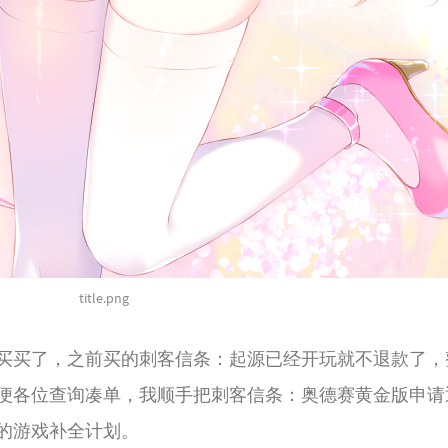
title.png
买买了，之前买的刺客信条：起源已经开玩就不退款了，
便各位查询凑单，我顺手把刺客信条：奥德赛黄金版申请
我的游戏补全计划。