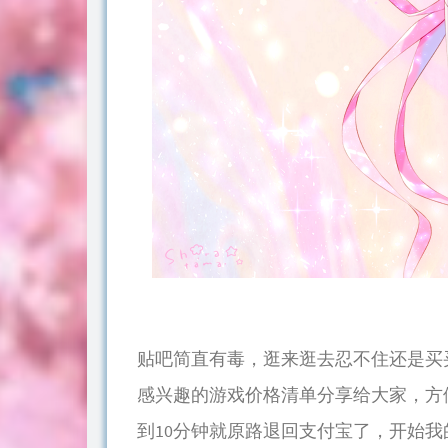
贴吧简直有毒，逛来逛去忍不住还是买
感兴趣的游戏价格清单分享给大家，方
到10分钟就原路退回支付宝了，开始