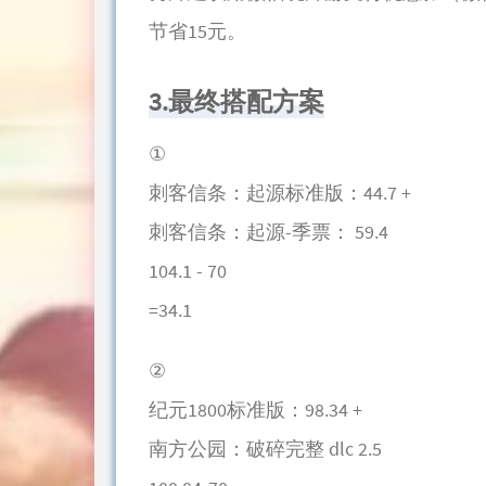
节省15元。
3.最终搭配方案
①
刺客信条：起源标准版：44.7 +
刺客信条：起源-季票： 59.4
104.1 - 70
=34.1
②
纪元1800标准版：98.34 +
南方公园：破碎完整 dlc 2.5