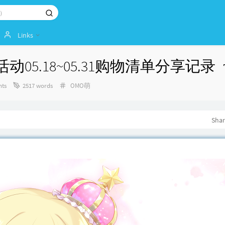
Links
5.18~05.31购物清单分享记录
Categories：
ts
2517 words
OMO萌
Sha