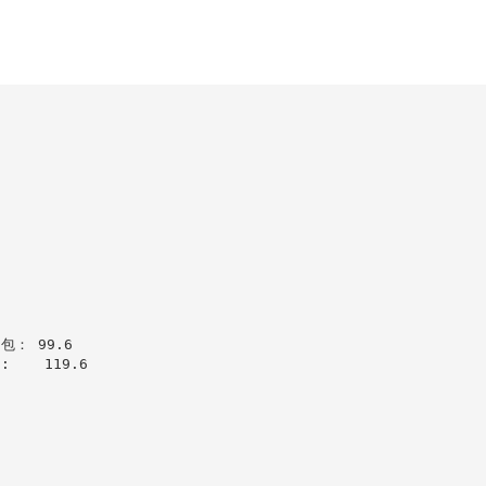
 99.6  

  119.6
