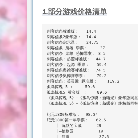
1.部分游戏价格清单
刺客信条标准版：   14.4

刺客信条2豪华版：  14.4

刺客信条启示录：   24.75

刺客信条 枭雄 季票：     37

刺客信条 枭雄 恐怖罪案： 8.5    

刺客信条：起源标准版：  44.7 

刺客信条：起源-季票：   59.4

刺客信条奥德赛标准版：  74.5

刺客信条奥德赛季票：    79.2

刺客信条：英灵殿 标准版：    119.2

孤岛惊魂 5 :     59.6

孤岛惊魂5 黄金版  :    89.6

《孤岛惊魂 5》+《孤岛惊魂：新曙光》豪华版同捆包：
《孤岛惊魂 5》+《孤岛惊魂：新曙光》终极版同捆:  
纪元1800标准版：  98.34

纪元1800第一年季票：   62.5

    |—沉默的宝藏      29

    |—植物园          19

    |—航道            37.5
