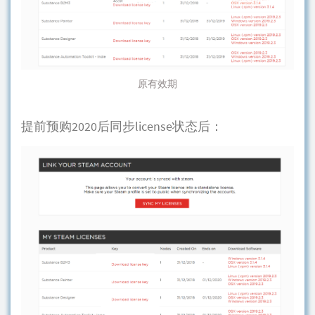
原有效期
提前预购2020后同步license状态后：