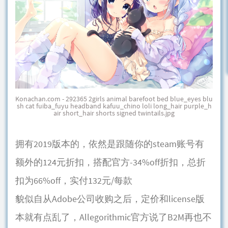
Konachan.com - 292365 2girls animal barefoot bed blue_eyes blu
sh cat fuiba_fuyu headband kafuu_chino loli long_hair purple_h
air short_hair shorts signed twintails.jpg
拥有2019版本的，依然是跟随你的steam账号有
额外的124元折扣，搭配官方-34%off折扣，总折
扣为66%off，实付132元/每款
貌似自从Adobe公司收购之后，定价和license版
本就有点乱了，Allegorithmic官方说了B2M再也不