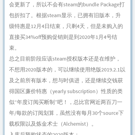
会更新了，所以不会有steam的bundle Package打
包折扣了。根据steam显示，已拥有旧版本，升
级特惠是12月4日结束，只剩4天，但是未购入的
直接买34%off预购促销则是到2020年1月4号结
束。
总之目前阶段应该steam授权版本还是在维护，
不想用2020版本的，可以继续使用绝版2019.2.1以
及之前所有版本，想与时俱进，还是继续交钱获
得国区廉价特惠（yearly subscription）性质的类
似“年度订阅买断制”吧！，总比官网近两百刀一
年/每款的订阅划算，虽然没有每月30个source下
载权限以及炼金术士（Alchemist）。
入库后预购状态的2020版本：