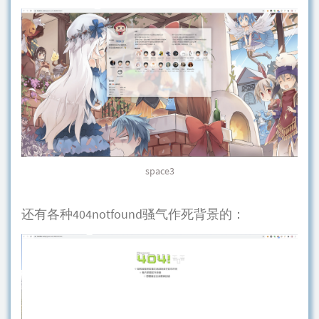
space3
还有各种404notfound骚气作死背景的：