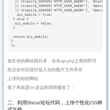
  || strpos($_SERVER['HTTP_USER_AGENT'], 'BlackBerr
  || strpos($_SERVER['HTTP_USER_AGENT'], 'Opera Min
  || strpos($_SERVER['HTTP_USER_AGENT'], 'Opera Mob
   $is_mobile = true;

 } else {

  $is_mobile = false;

 }

 return $is_mobile;

}

?>
放在你的网站根目录，命名api.php之类的即可
然后在对应路径放入你的图片文件库存
上传到你的网站
接下来就是loc这边的调用修改了：
二、利用Discuz论坛代码，上传个性化CSS样
式文件