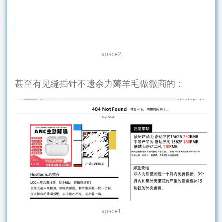
space2
甚至有见缝插针不遗余力薅羊毛做微商的：
space1