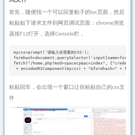
首先，随便找一个可以回复帖子的loc页面，然后
粘贴如下请求文件到网页调试页面：chrome浏览
器按F12打开，选择Console栏，
mycss=prompt('请输入你需要的CSS');

formhash=document.querySelector('input[name=formhas
fetch("/home.php?mod=spacecp&ac=index", {"credenti
 + encodeURIComponent(mycss) + "&formhash=" + form
粘贴回车，会出现一个窗口让你粘贴自己的css文
件