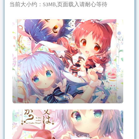
当前大小约：53MB,页面载入请耐心等待
1.jpg