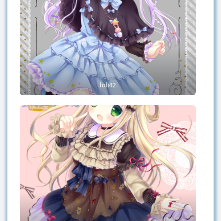
loli42