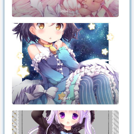
loli40
loli41