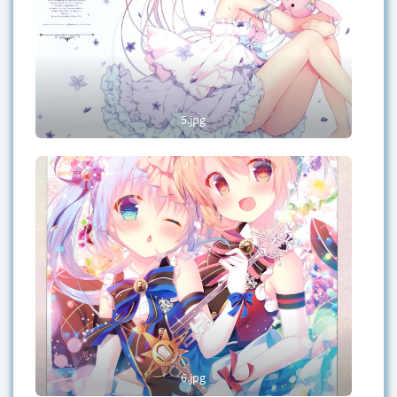
5.jpg
6.jpg