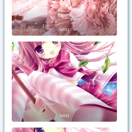
loli31
loli32