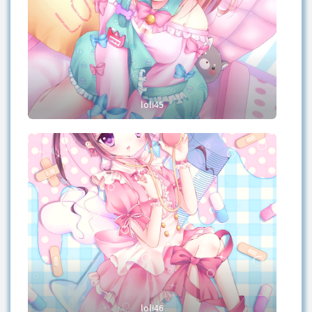
loli45
loli46