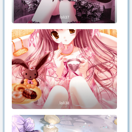
loli37
loli38