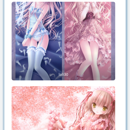
loli30