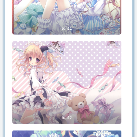
loli11
loli12