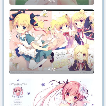
4.jpg