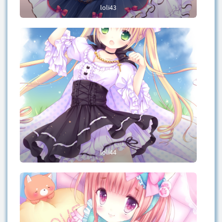
loli43
loli44