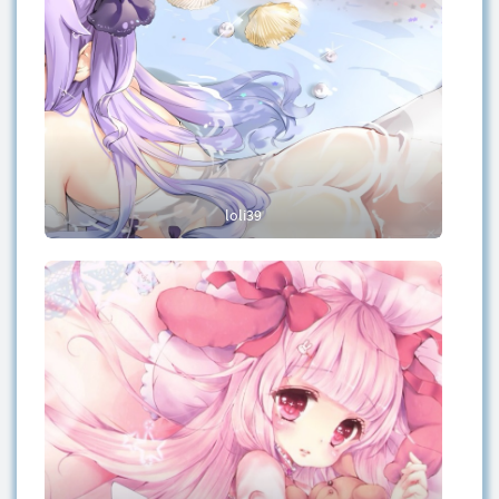
loli39