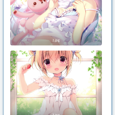
2.jpg
3.jpg