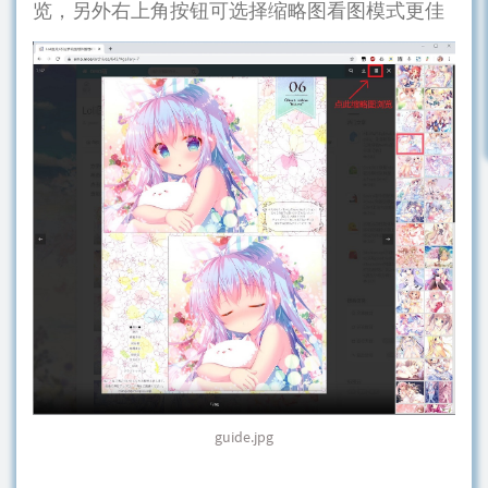
览，另外右上角按钮可选择缩略图看图模式更佳
guide.jpg