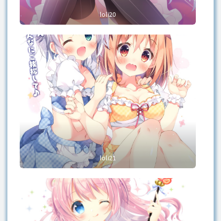
loli20
loli21