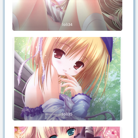
loli34
loli35