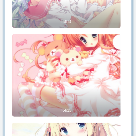
loli14
loli15