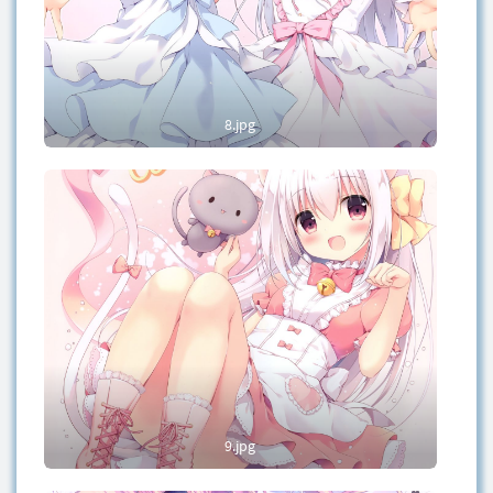
8.jpg
9.jpg