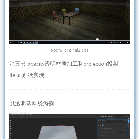
Room_original2.png
第五节 opacity透明材质加工和projection投射
decal贴纸实现
以透明塑料袋为例