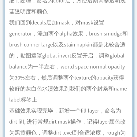
细节处理，命名为color层，方便后期调整透明浅
蓝透明度和颜色
我们回到decals层加mask，对mask设置
generator，添加两个alpha效果，brush smudge和
brush conner large以及stain napkin都是比较合适
的，贴图遮罩global invert反置开启，调整global
balance为一半左右，world space normal opacity
为30%左右，然后调整两个texture的opacity获得
较好的灰白色水渍效果到我们的两个封条和name
label标签上
基础效果实现完毕，新增一个fill layer，命名为
dirt fill, 进行常规dirt mask操作，记得layer颜色改
为黑黄颜色，调整dirt level到合适浓度，rough为