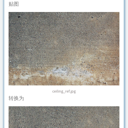
贴图
ceiling_ref.jpg
转换为