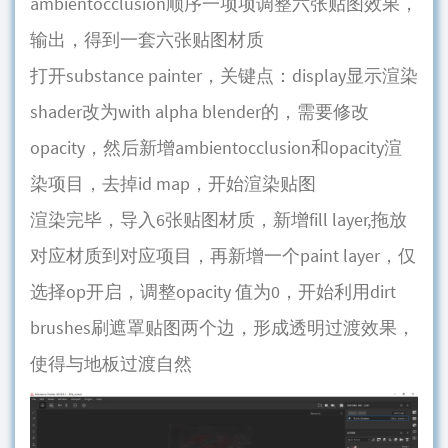
ambientocclusion顺序一项项调整六张贴图效果，
输出，得到一套六张贴图材质
打开substance painter，关键点：display显示渲染
shader改为with alpha blender的，需要修改
opacity，然后新增ambientocclusion和opacity渲
染项目，去掉id map，开始渲染贴图
渲染完毕，导入6张贴图材质，新增fill layer,拖放
对应材质到对应项目，再新增一个paint layer，仅
选择op开启，调整opacity 值为0，开始利用dirt
brushes刷遮罩贴图两个边，形成透明过渡效果，
使得与地板过渡自然