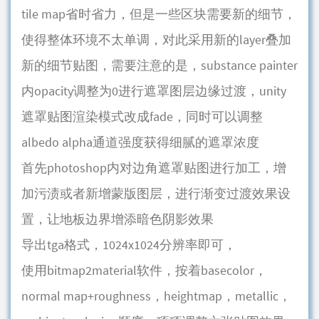
tile map省时省力，但是一些区块需要新的细节，
使得整体环境不太单调，对此采用新的layer叠加
新的细节贴图，需要注意的是，substance painter
内opacity调整为0进行遮罩图层边缘过渡，unity
遮罩贴图渲染模式改成fade，同时可以调整
albedo alpha通道强度获得细腻的遮罩浓度
首先photoshop内对边角遮罩贴图进行加工，增
加污渍或者新增蒙版图层，进行渐变过渡效果设
置，让地板边界增添暗色阴影效果
导出tga格式，1024x1024分辨率即可，
使用bitmap2material软件，按着basecolor，
normal map+roughness，heightmap，metallic，