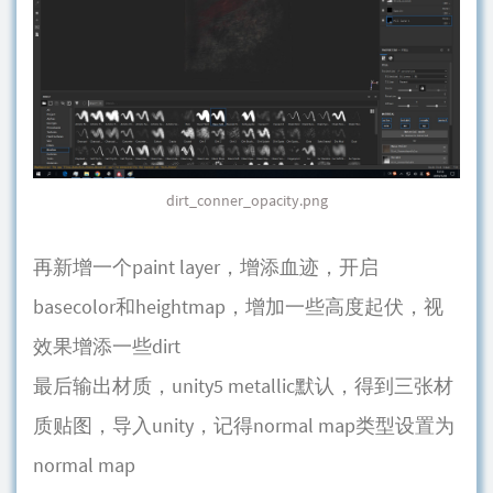
dirt_conner_opacity.png
再新增一个paint layer，增添血迹，开启
basecolor和heightmap，增加一些高度起伏，视
效果增添一些dirt
最后输出材质，unity5 metallic默认，得到三张材
质贴图，导入unity，记得normal map类型设置为
normal map