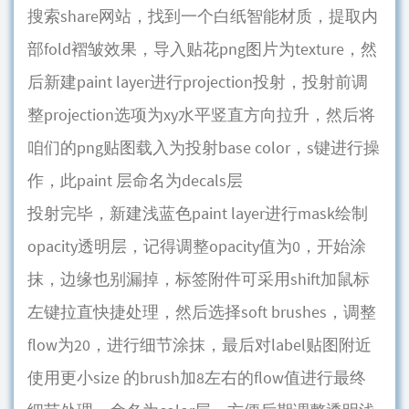
搜索share网站，找到一个白纸智能材质，提取内
部fold褶皱效果，导入贴花png图片为texture，然
后新建paint layer进行projection投射，投射前调
整projection选项为xy水平竖直方向拉升，然后将
咱们的png贴图载入为投射base color，s键进行操
作，此paint 层命名为decals层
投射完毕，新建浅蓝色paint layer进行mask绘制
opacity透明层，记得调整opacity值为0，开始涂
抹，边缘也别漏掉，标签附件可采用shift加鼠标
左键拉直快捷处理，然后选择soft brushes，调整
flow为20，进行细节涂抹，最后对label贴图附近
使用更小size 的brush加8左右的flow值进行最终