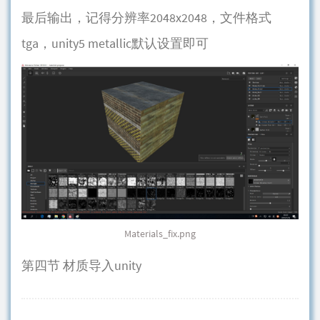
最后输出，记得分辨率2048x2048，文件格式
tga，unity5 metallic默认设置即可
Materials_fix.png
第四节 材质导入unity