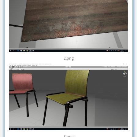
2.png
3.png