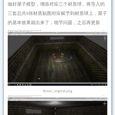
做好屋子模型，增添对应三个材质球，将导入的
三套总共9张材质贴图对应赋予到材质球上，屋子
的基本效果就出来了，细节问题，之后再更新
Room_original.png