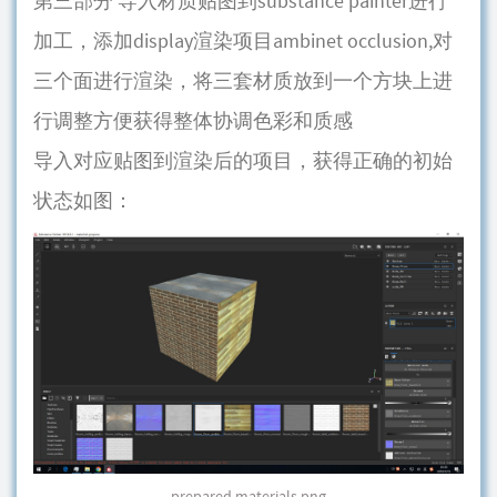
第三部分 导入材质贴图到substance painter进行
加工，添加display渲染项目ambinet occlusion,对
三个面进行渲染，将三套材质放到一个方块上进
行调整方便获得整体协调色彩和质感
导入对应贴图到渲染后的项目，获得正确的初始
状态如图：
prepared materials.png