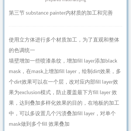
第三节 substance painter内材质的加工和完善
使用立方体进行多个材质加工，为了直观和整体
的色调统一
墙壁增加一些喷漆条纹，增加fill layer添加black
mask，在mask上增加fill layer，绘制dirt效果，多
个dirt效果可以在一个层，改对应内部fill layer效
果为exclusion模式，防止覆盖最下方fill layer 效
果，达到叠加多样化效果的目的，在地板的加工
中，可以多设置几个污渍叠加fill layer，对单个
mask做到多个fill 效果叠加