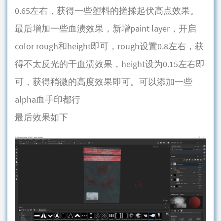
0.65左右，获得一些塑料的搓揉起伏高点效果。
最后增加一些血渍效果，新增paint layer，开启
color rough和height即可，rough设置0.8左右，获
得不太反光的干血渍效果，height设为0.15左右即
可，获得稍微的高度效果即可。可以添加一些
alpha血手印都行
最后效果如下