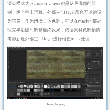
渲染模式为exclusion，layer都是从最底部的绘
制，逐个往上运算。外部主fill layer颜色可以微调
为暗黄，作为污渍主体色调，可以在mask内部处
理完毕后随时调整最终效果，依据素材色调酌情
考虑新建外部主fill layer进行暗色mask处理
Floor_fix.png