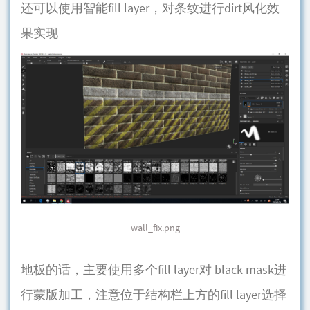
还可以使用智能fill layer，对条纹进行dirt风化效
果实现
wall_fix.png
地板的话，主要使用多个fill layer对 black mask进
行蒙版加工，注意位于结构栏上方的fill layer选择