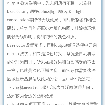
output 微调选项中，先关闭所有项目，只选择
base color，调整defuse|light微选项，light
cancellation等降低光线效果，同时调整各种档位
阴影，总之目的还原纯粹颜色贴图，排除掉环境
阴影光线影响，得到纯粹的颜色材质。
base color设置完毕，再到output微调选项中开启
normal法线，如果是深色砖头，系统会自动将暗
处处理为凹进，所以如果效果和自己感受的不太
一样，也就是深色区域过多，而实际你需要这些
区域显示凸起法线效果的话，去Global微选项
下，选择invert relief即反转表面浮雕纹理方向，
达到较为合适的凸起效果
output 微选项下开启roughness，然后对粗糙度微