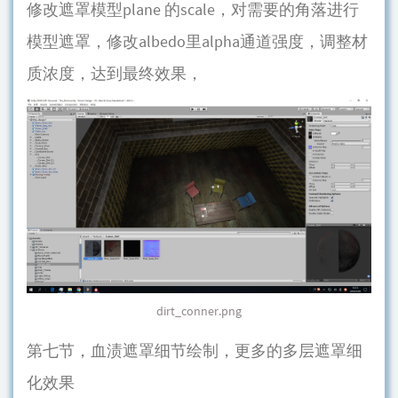
修改遮罩模型plane 的scale，对需要的角落进行
模型遮罩，修改albedo里alpha通道强度，调整材
质浓度，达到最终效果，
dirt_conner.png
第七节，血渍遮罩细节绘制，更多的多层遮罩细
化效果