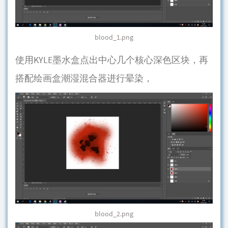
blood_1.png
使用KYLE墨水盒点出中心几个核心深色区块，再
搭配绘画盒潮湿混合器进行晕染，
blood_2.png