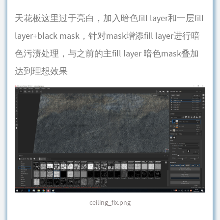
天花板这里过于亮白，加入暗色fill layer和一层fill
layer+black mask，针对mask增添fill layer进行暗
色污渍处理，与之前的主fill layer 暗色mask叠加
达到理想效果
ceiling_fix.png