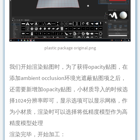
plastic package original.png
我们开始渲染贴图时，为了获得opacity贴图，在
添加ambient occlusion环境光遮蔽贴图项之后，
还需要新增加opacity贴图，小材质导入的时候选
择1024分辨率即可，显示选项可以显示网格，作
为小材质，渲染时可以选择将低精度模型作为高
精度模型处理
渲染完毕，开始加工：