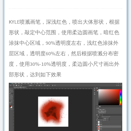
KYLE喷溅画笔，深浅红色，喷出大体形状，根据
形状，敲定中心范围，使用柔边圆画笔，暗红色
涂抹中心区域，90%透明度左右，浅红色涂抹外
层区域，透明度60%左右，然后根据喷溅分布密
度，使用30%-10%透明度，柔边圆小尺寸画出外
部形状，达到如下效果