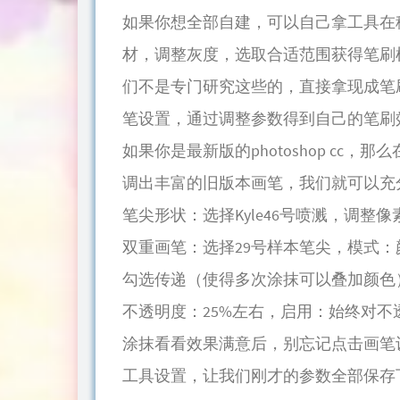
如果你想全部自建，可以自己拿工具在
材，调整灰度，选取合适范围获得笔刷
们不是专门研究这些的，直接拿现成笔
笔设置，通过调整参数得到自己的笔刷
如果你是最新版的photoshop c
调出丰富的旧版本画笔，我们就可以充
笔尖形状：选择Kyle46号喷溅，调整像
双重画笔：选择29号样本笔尖，模式：颜
勾选传递（使得多次涂抹可以叠加颜色
不透明度：25%左右，启用：始终对不
涂抹看看效果满意后，别忘记点击画笔
工具设置，让我们刚才的参数全部保存