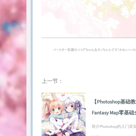
上一节：
【Photoshop基
Fantasy Map零
简介Photoshop的