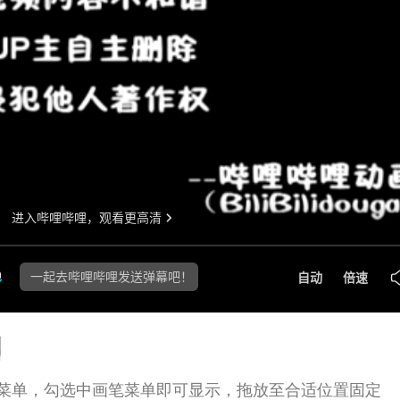
刷
菜单，勾选中画笔菜单即可显示，拖放至合适位置固定