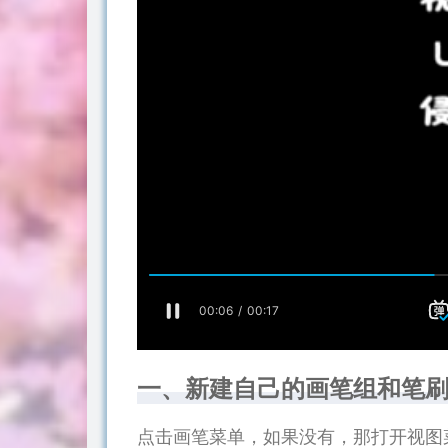
一、新建自己的画笔组和笔
点击画笔菜单，如果没有，那打开视图