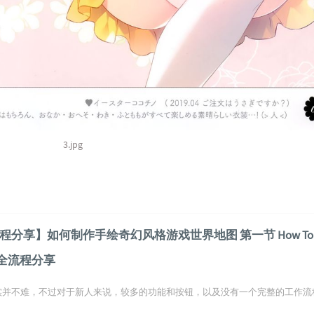
3.jpg
础教程分享】如何制作手绘奇幻风格游戏世界地图 第一节 How To 
基础全流程分享
入门其实并不难，不过对于新人来说，较多的功能和按钮，以及没有一个完整的工作