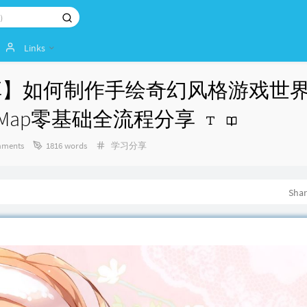
Links
程分享】如何制作手绘奇幻风格游戏世界
tasy Map零基础全流程分享
Categories：
ments
1816 words
学习分享
Sha