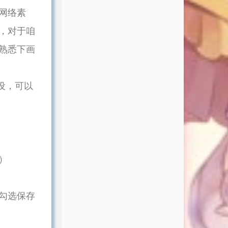
网络素
，对于咱
熟悉下画
预设，可以
）
勾选保存