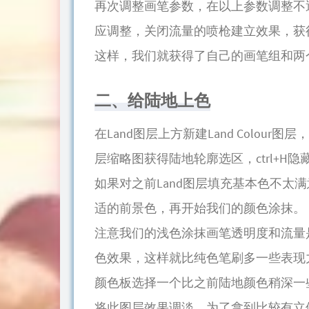
再次调整画笔参数，在以上参数调整不
应调整，关闭流量的喷枪建立效果，获
这样，我们就获得了自己的画笔组和两
二、给陆地上色
在Land图层上方新建Land Colour
层缩略图获得陆地轮廓选区，ctrl+H
如果对之前Land图层填充基本色不太满意，直
适的前景色，再开始我们的颜色涂抹。
注意我们的浅色涂抹画笔透明度和流量
色效果，这样就比纯色笔刷多一些表现
颜色板选择一个比之前陆地颜色稍深一
将此图层效果调淡，为了拿到比较有立