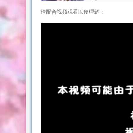
认识，...
请配合视频观看以便理解：