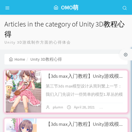
OMO萌
Articles in the category of Unity 3D教程心
得
Unity 3D游戏制作方面的心得体会
Home
Unity 3D教程心得
【3ds max入门教程】Unity游戏模型制作之草丛的搭建——第三节: 3ds max模型设计从简到繁
第三节3ds max模型设计从简到繁上一节：
我们入门先设计一些简单的模型1.草丛的模
型制作1.a. 草的制作做一个竖直的圆柱体，
plumn
April 28, 2021
No comments
高5段，面1，边环6段即可...
【3ds max入门教程】Unity游戏模型制作之草丛的搭建——第二节: Photoshop平面地图布局设计