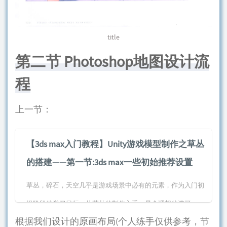
title
第二节 Photoshop地图设计流
程
上一节：
【3ds max入门教程】Unity游戏模型制作之草丛
的搭建——第一节:3ds max一些初始推荐设置
草丛，碎石，天空几乎是游戏场景中必有的元素，作为入门初
级阶段的学习目标，从草丛的制作入手，是个理想的选择，一
根据我们设计的原画布局(个人练手仅供参考，节
套不错...