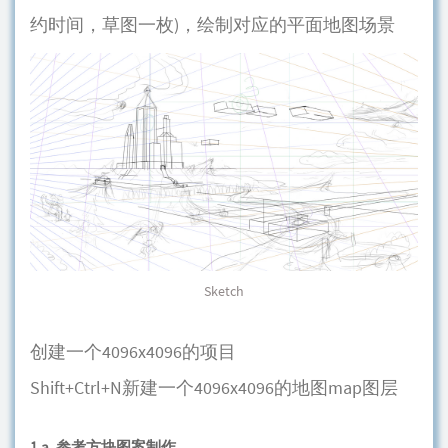
约时间，草图一枚)，绘制对应的平面地图场景
Sketch
创建一个4096x4096的项目
Shift+Ctrl+N新建一个4096x4096的地图map图层
1.a. 参考方块图案制作