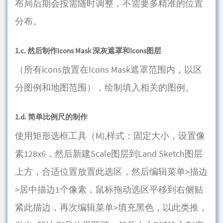
布局后期会按需随时调整，不需要多精准的位置
分布。
1.c. 然后制作Icons Mask 深灰遮罩和Icons图层
（所有icons放置在Icons Mask遮罩范围内，以区
分图例和地图范围），绘制填入相关的图例。
1.d. 简单比例尺的制作
使用矩形选框工具（M),样式：固定大小，设置像
素128x6，然后新建Scale图层到Land Sketch图层
上方，合适位置放置此选区，然后编辑菜单>描边
>居中描边1个像素，鼠标拖动选区平移到右侧贴
紧此描边，再次编辑菜单>填充黑色，以此类推，