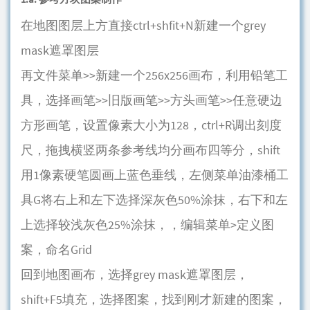
在地图图层上方直接ctrl+shfit+N新建一个grey
mask遮罩图层
再文件菜单>>新建一个256x256画布，利用铅笔工
具，选择画笔>>旧版画笔>>方头画笔>>任意硬边
方形画笔，设置像素大小为128，ctrl+R调出刻度
尺，拖拽横竖两条参考线均分画布四等分，shift
用1像素硬笔圆画上蓝色垂线，左侧菜单油漆桶工
具G将右上和左下选择深灰色50%涂抹，右下和左
上选择较浅灰色25%涂抹，，编辑菜单>定义图
案，命名Grid
回到地图画布，选择grey mask遮罩图层，
shift+F5填充，选择图案，找到刚才新建的图案，