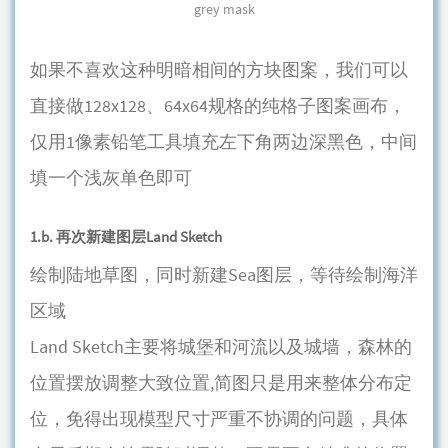
grey mask
如果不喜欢这种明暗相间的方块图案，我们可以
直接做128x128、64x64规格的纯格子图案画布，
仅用1像素铅笔工具填充左下角两边深黑色，中间
填一个浅灰单色即可
1.b. 再次新建图层Land Sketch
绘制陆地草图，同时新建Sea图层，等待绘制海洋
区域
Land Sketch主要将城堡和河流以及城墙，森林的
位置摆放调整大致位置,简图只是用来整体分布定
位，免得出现模型尺寸严重不协调的问题，具体