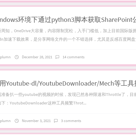
所周知，OneDrive大容量，内容限制宽松，入手门槛低，加上目前国际版
cdn加速下载效果，是分享网络文件的一个不错选择，尤其是反感百度网盘党.
plumn
December 28, 2021
14 comments
准备扒一些youtube的视频的时候，发现已然各种限速和Throttle了，
下：YoutubeDownloader这种工具频繁Throt...
plumn
November 3, 2021
3 comments