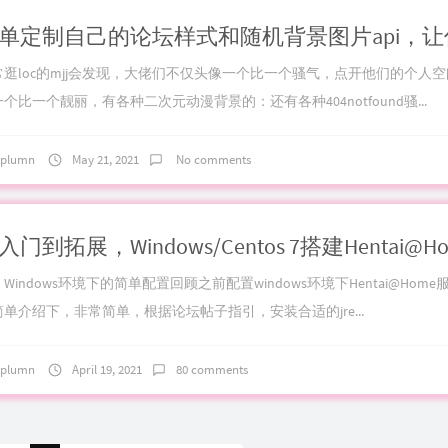
常逛loc的mjj会发现，大佬们不仅头像一个比一个骚气，点开他们的个人
个比一个靓丽，有各种二次元动漫背景的：还有各种404notfound骚...
plumn
May 21, 2021
No comments
Windows环境下的简单配置回顾之前配置windows环境下Hentai@Hom
简单介绍下，非常简单，根据论坛帖子指引，安装合适的jre...
plumn
April 19, 2021
80 comments