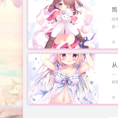
经
是一
一、
程