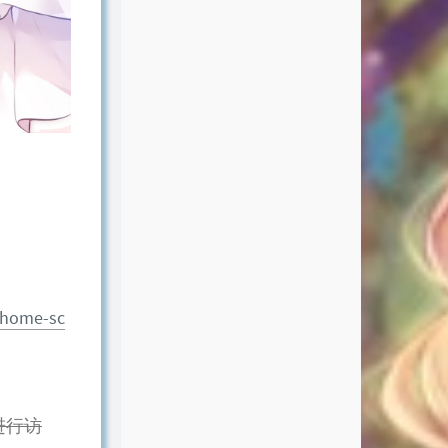
-home-sc
进行访