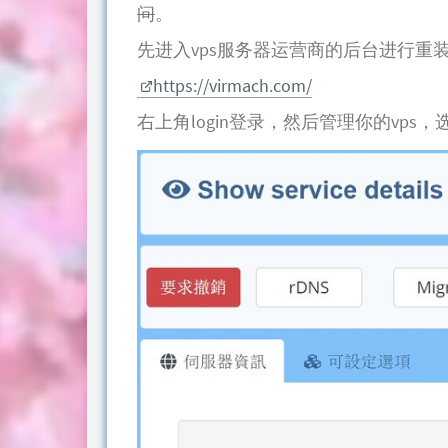
问
。
先进入vps服务器运营商的后台进行重
https://virmach.com/
右上角login登录，然后管理你的vps