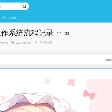
Links
ws操作系统流程记录
Categories：
ments
2501 words
学习分享
Sha