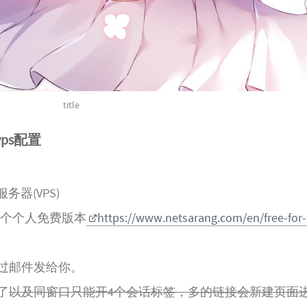
title
vps配置
务器(VPS)
边有个个人免费版本
https://www.netsarang.com/en/free-for
过邮件发给你。
了
以及同窗口只能开4个会话标签，多的链接会新建页面