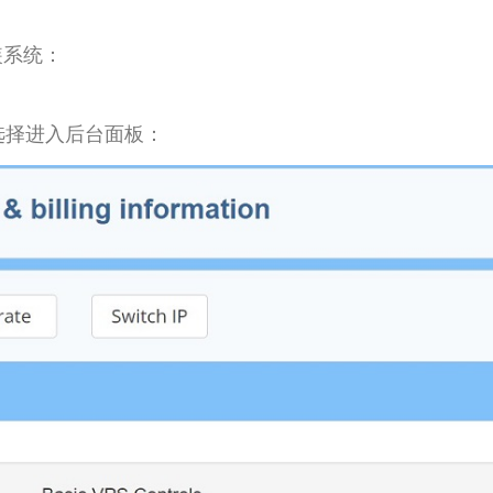
装系统：
，选择进入后台面板：