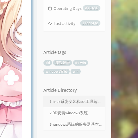
Operating Days
8 Y 148 D
Last activity
1 Year Ago
Article tags
dd
流程记录
dd win
windows安装
win
Article Directory
1.linux系统安装和ssh工具远程访问vps配置
2.DD安装windows系统
3.windows系统的服务器基本安全防护