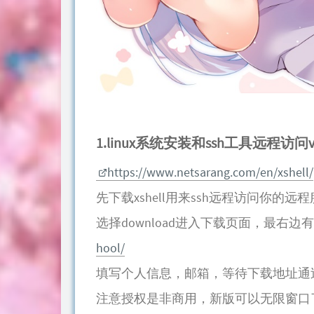
1.linux系统安装和ssh工具远程访问
https://www.netsarang.com/en/xshell/
先下载xshell用来ssh远程访问你的远程服
选择download进入下载页面，最右
hool/
填写个人信息，邮箱，等待下载地址通
注意授权是非商用，新版可以无限窗口