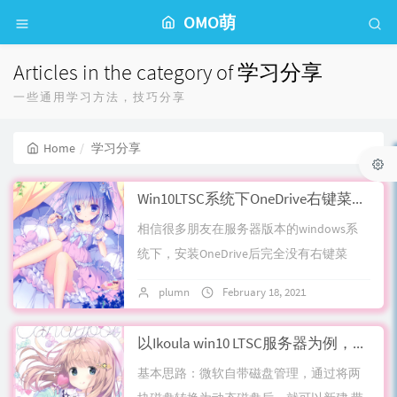
OMO萌
Articles in the category of 学习分享
一些通用学习方法，技巧分享
Home
学习分享
Win10LTSC系统下OneDrive右键菜单消失/如何开启右键菜单的流程分享
相信很多朋友在服务器版本的windows系
统下，安装OneDrive后完全没有右键菜
单，无法进行释放本地空间等操作这里坑
plumn
February 18, 2021
No commen
还挺多的，网上有各种说法：1.搜索...
以Ikoula win10 LTSC服务器为例，如何将已安装windows的两块硬盘进行软raid0
基本思路：微软自带磁盘管理，通过将两