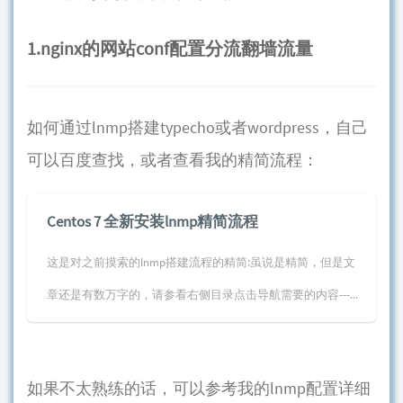
1.nginx的网站conf配置分流翻墙流量
如何通过lnmp搭建typecho或者wordpress，自己
可以百度查找，或者查看我的精简流程：
Centos 7 全新安装lnmp精简流程
这是对之前摸索的lnmp搭建流程的精简:虽说是精简，但是文
章还是有数万字的，请参看右侧目录点击导航需要的内容---...
如果不太熟练的话，可以参考我的lnmp配置详细