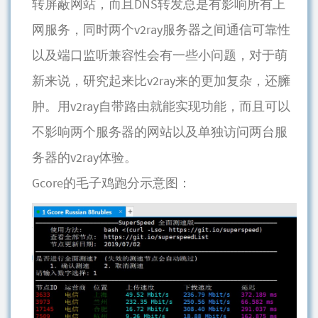
转屏蔽网站，而且DNS转发总是有影响所有上
网服务，同时两个v2ray服务器之间通信可靠性
以及端口监听兼容性会有一些小问题，对于萌
新来说，研究起来比v2ray来的更加复杂，还臃
肿。用v2ray自带路由就能实现功能，而且可以
不影响两个服务器的网站以及单独访问两台服
务器的v2ray体验。
Gcore的毛子鸡跑分示意图：