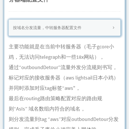
按域名分发流量，中转服务器配置文件
主要功能就是在当前中转服务器（毛子gcore小
鸡，无法访问telegraph和一些18x网站），
通过“outboundDetour”流量外发分流规则书写，
标记对应的接收服务器（aws lightsail日本小鸡）
并同时添加对应tag标签“aws"，
最后在routing路由策略配置对应的路由规
则“AsIs” 域名数组内符合的域名，
则分发流量到tag “aws”对应outboundDetour分发