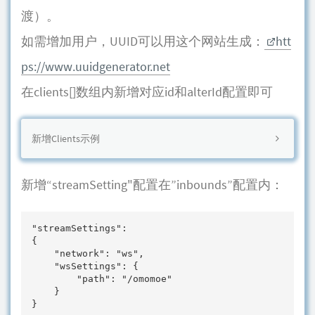
渡）。
如需增加用户，UUID可以用这个网站生成：
htt
ps://www.uuidgenerator.net
在clients[]数组内新增对应id和alterId配置即可
新增Clients示例
新增“streamSetting"配置在”inbounds”配置内：
"streamSettings": 

{

    "network": "ws", 

    "wsSettings": {

        "path": "/omomoe"

    }

}