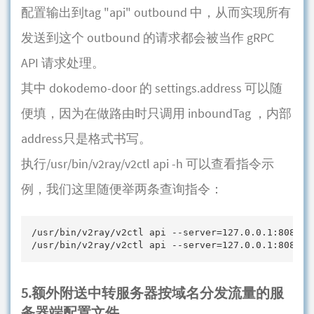
配置输出到tag "api" outbound 中，从而实现所有
发送到这个 outbound 的请求都会被当作 gRPC
API 请求处理。
其中 dokodemo-door 的 settings.address 可以随
便填，因为在做路由时只调用 inboundTag ，内部
address只是格式书写。
执行/usr/bin/v2ray/v2ctl api -h 可以查看指令示
例，我们这里随便举两条查询指令：
/usr/bin/v2ray/v2ctl api --server=127.0.0.1:8080 
/usr/bin/v2ray/v2ctl api --server=127.0.0.1:8080
5.额外附送中转服务器按域名分发流量的服
务器端配置文件