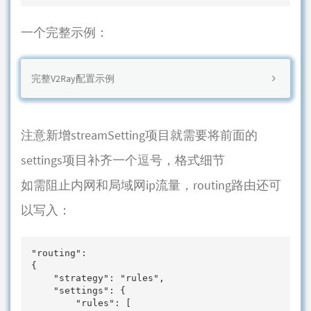
一个完整示例：
完整V2Ray配置示例
注意新增streamSetting项目就需要将前面的
settings项目补齐一个逗号，格式细节
如需阻止内网和局域网ip流量，routing路由还可
以写入：
"routing": 

{

    "strategy": "rules", 

    "settings": {

        "rules": [
