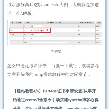
域名服务商我这以namesilo为例，大概就是加这
么一个A解析：
DNS.png
怎么申请泛域名证书，百度一下就行，或者参考
文章开头我的lnmp搭建教程中的对应章节：
【建站教程4/6】Part4 ssl证书申请设置{从零开
始通过centos 7全指令手动搭建typecho博客心得
分享，含linux系统基本操作，mysql/mariadb数