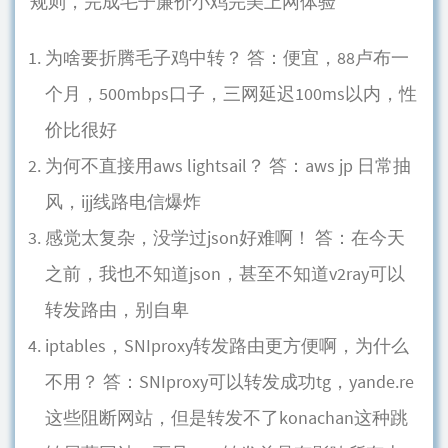
规则，完成毛子廉价小鸡完美上网体验
为啥要折腾毛子鸡中转？ 答：便宜，88卢布一
个月，500mbps口子，三网延迟100ms以内，性
价比很好
为何不直接用aws lightsail？ 答：aws jp 日常抽
风，ijj线路电信爆炸
感觉太复杂，没学过json好难啊！ 答：在今天
之前，我也不知道json，甚至不知道v2ray可以
转发路由，别自卑
iptables，SNIproxy转发路由更方便啊，为什么
不用？ 答：SNIproxy可以转发成功tg，yande.re
这些阻断网站，但是转发不了konachan这种跳