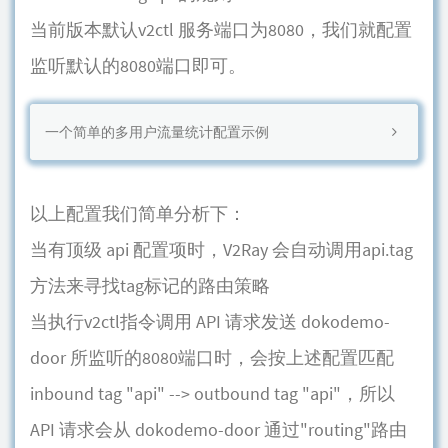
当前版本默认v2ctl 服务端口为8080，我们就配置
监听默认的8080端口即可。
一个简单的多用户流量统计配置示例
以上配置我们简单分析下：
当有顶级 api 配置项时，V2Ray 会自动调用api.tag
方法来寻找tag标记的路由策略
当执行v2ctl指令调用 API 请求发送 dokodemo-
door 所监听的8080端口时，会按上述配置匹配
inbound tag "api" --> outbound tag "api"，所以
API 请求会从 dokodemo-door 通过"routing"路由