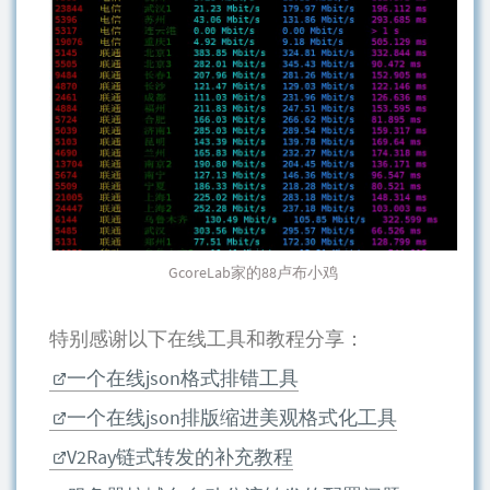
GcoreLab家的88卢布小鸡
特别感谢以下在线工具和教程分享：
一个在线json格式排错工具
一个在线json排版缩进美观格式化工具
V2Ray链式转发的补充教程