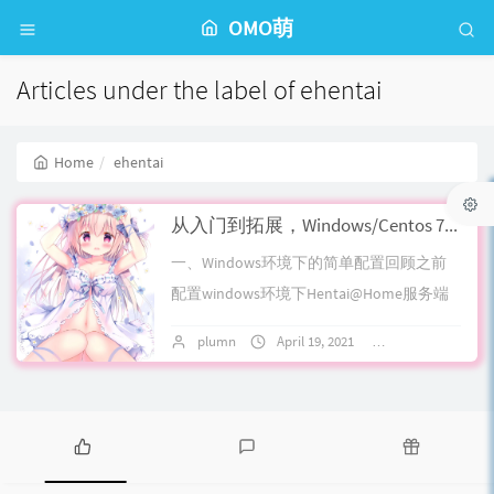
OMO萌
Articles under the label of ehentai
Home
ehentai
从入门到拓展，Windows/Centos 7搭建Hentai@Home，赚取hath，积累GP流程记录
一、Windows环境下的简单配置回顾之前
配置windows环境下Hentai@Home服务端
过程简单介绍下，非常简单，根据论坛帖
plumn
April 19, 2021
80 comments
子指引，安装合适的jre...
P
L
R