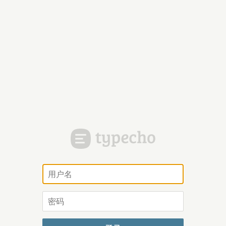
用
户
名
密
码